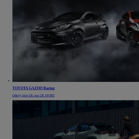
TOYOTA GAZOO Racing
Odkryj linie GR oraz GR SPORT