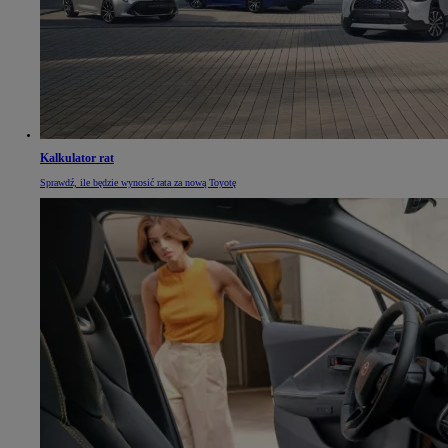
Kalkulator rat
Sprawdź, ile będzie wynosić rata za nową Toyotę