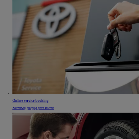
Online service booking
Zarezerwuj przegląd przez internet