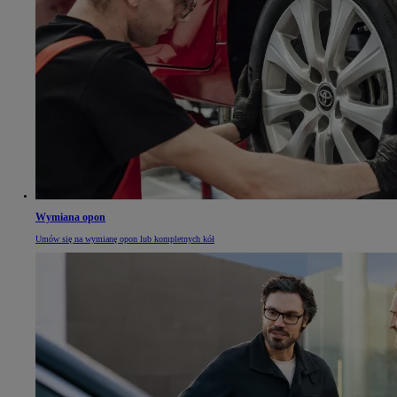
Wymiana opon
Umów się na wymianę opon lub kompletnych kół