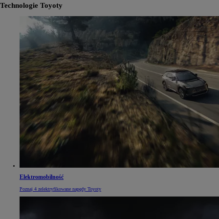
Technologie Toyoty
Elektromobilność
Poznaj 4 zelektryfikowane napędy Toyoty