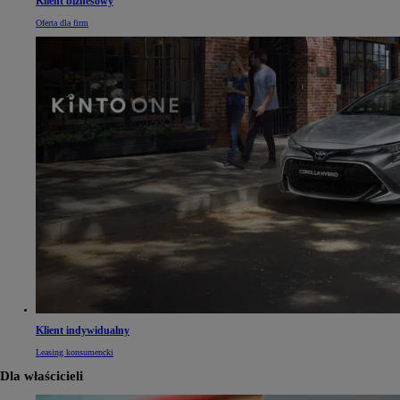
Klient biznesowy
Oferta dla firm
Klient indywidualny
Leasing konsumencki
Dla właścicieli