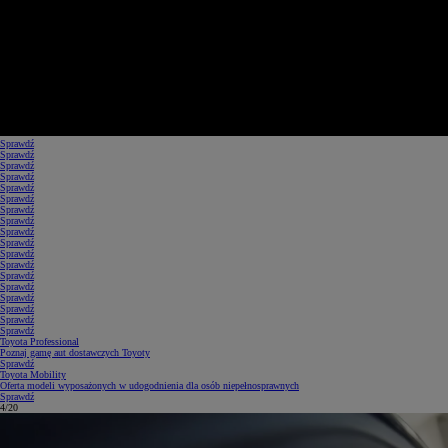
Sprawdź
Sprawdź
Sprawdź
Sprawdź
Sprawdź
Sprawdź
Sprawdź
Sprawdź
Sprawdź
Sprawdź
Sprawdź
Sprawdź
Sprawdź
Sprawdź
Sprawdź
Sprawdź
Sprawdź
Sprawdź
Toyota Professional
Poznaj gamę aut dostawczych Toyoty
Sprawdź
Toyota Mobility
Oferta modeli wyposażonych w udogodnienia dla osób niepełnosprawnych
Sprawdź
5/20