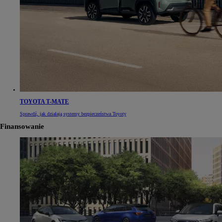
TOYOTA T-MATE
Sprawdź, jak działają systemy bezpieczeństwa Toyoty
Finansowanie