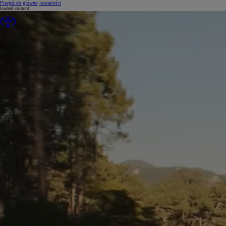
(Press Enter)
Przejdź do głównej zawartości
loaded content