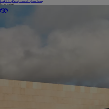
Przejdź do głównej zawartości
(Press Enter)
loaded content