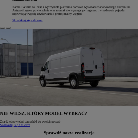
KammPlatform to lekka i wytrzymała platforma dachowa wykonana z anodowanego aluminium.
Antypoślizgowa powierzchnia oraz montaż nie wymagający ingerencji w nadwozie pojazdu
zapewniają wygodę użytkowania i profesjonalny wygląd.
Skontaktuj się z dilerem
NIE WIESZ, KTÓRY MODEL WYBRAĆ?
Znajdź odpowiedni samochód do swoich potrzeb
Skontaktuj się z dilerem
Sprawdź nasze realizacje