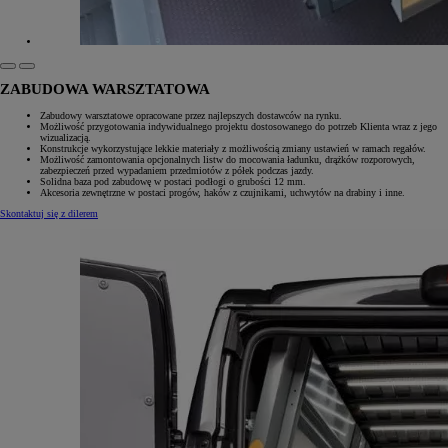
ZABUDOWA WARSZTATOWA
Zabudowy warsztatowe opracowane przez najlepszych dostawców na rynku.
Możliwość przygotowania indywidualnego projektu dostosowanego do potrzeb Klienta wraz z jego
wizualizacją.
Konstrukcje wykorzystujące lekkie materiały z możliwością zmiany ustawień w ramach regałów.
Możliwość zamontowania opcjonalnych listw do mocowania ładunku, drążków rozporowych,
zabezpieczeń przed wypadaniem przedmiotów z półek podczas jazdy.
Solidna baza pod zabudowę w postaci podłogi o grubości 12 mm.
Akcesoria zewnętrzne w postaci progów, haków z czujnikami, uchwytów na drabiny i inne.
Skontaktuj się z dilerem