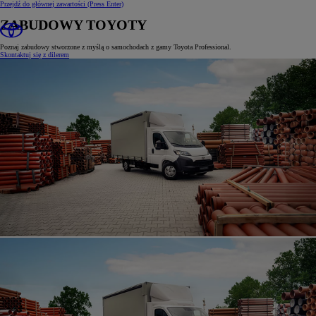
Przejdź do głównej zawartości
(Press Enter)
ZABUDOWY TOYOTY
Poznaj zabudowy stworzone z myślą o samochodach z gamy Toyota Professional.
Skontaktuj się z dilerem