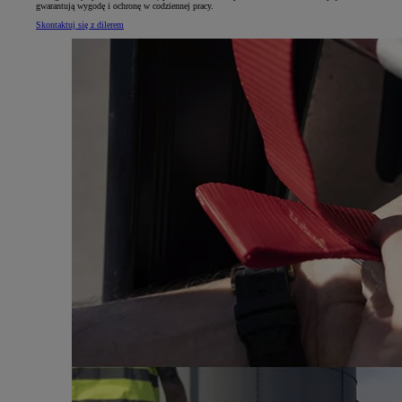
gwarantują wygodę i ochronę w codziennej pracy.
Skontaktuj się z dilerem