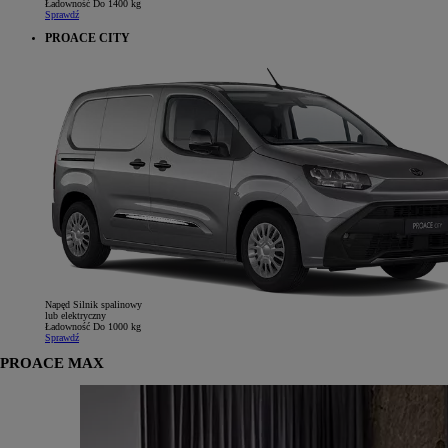
Ładowność
Do 1400 kg
Sprawdź
PROACE CITY
Napęd
Silnik spalinowy
lub elektryczny
Ładowność
Do 1000 kg
Sprawdź
PROACE MAX