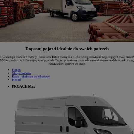
Dopasuj pojazd idealnie do swoich potrzeb
Dla każdego modelu z rodziny Proace oraz Hilux mamy dla Ciebie szereg rozwiązań wspierających twój biznes!
Wybierz nadwozie, które najlepiej odpowiada Twoim potrzebom i sprawdź nasze dostępne modele – praktyczne,
niezawodne i gotowe do pracy.
Furgon
Wersje osobowe
Rama i platforma do zabudowy
Pick-up
PROACE Max