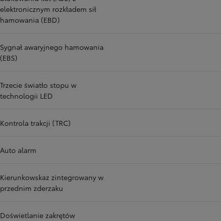
elektronicznym rozkładem sił
hamowania (EBD)
Sygnał awaryjnego hamowania
(EBS)
Trzecie światło stopu w
technologii LED
Kontrola trakcji (TRC)
Auto alarm
Kierunkowskaz zintegrowany w
przednim zderzaku
Doświetlanie zakrętów