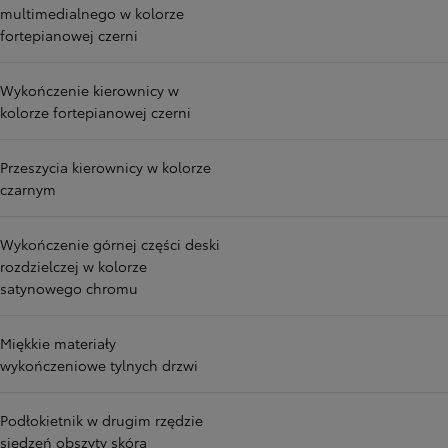
multimedialnego w kolorze
fortepianowej czerni
Wykończenie kierownicy w
kolorze fortepianowej czerni
Przeszycia kierownicy w kolorze
czarnym
Wykończenie górnej części deski
rozdzielczej w kolorze
satynowego chromu
Miękkie materiały
wykończeniowe tylnych drzwi
Podłokietnik w drugim rzędzie
siedzeń obszyty skórą