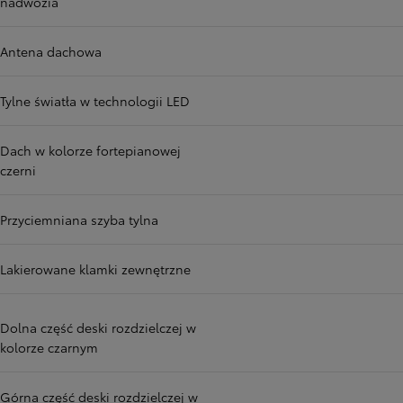
nadwozia
Antena dachowa
Tylne światła w technologii LED
Dach w kolorze fortepianowej
czerni
Przyciemniana szyba tylna
Lakierowane klamki zewnętrzne
Dolna część deski rozdzielczej w
kolorze czarnym
Górna część deski rozdzielczej w