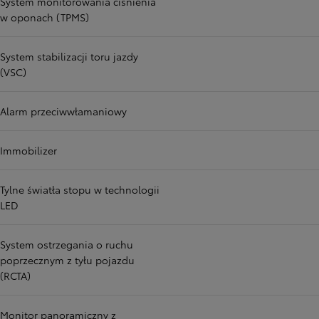
System monitorowania ciśnienia
w oponach (TPMS)
System stabilizacji toru jazdy
(VSC)
Alarm przeciwwłamaniowy
Immobilizer
Tylne światła stopu w technologii
LED
System ostrzegania o ruchu
poprzecznym z tyłu pojazdu
(RCTA)
Monitor panoramiczny z