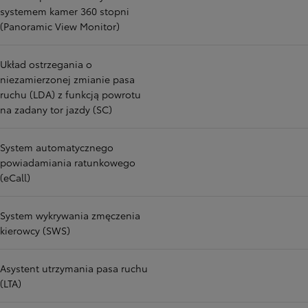
systemem kamer 360 stopni
(Panoramic View Monitor)
Układ ostrzegania o
niezamierzonej zmianie pasa
ruchu (LDA) z funkcją powrotu
na zadany tor jazdy (SC)
System automatycznego
powiadamiania ratunkowego
(eCall)
System wykrywania zmęczenia
kierowcy (SWS)
Asystent utrzymania pasa ruchu
(LTA)