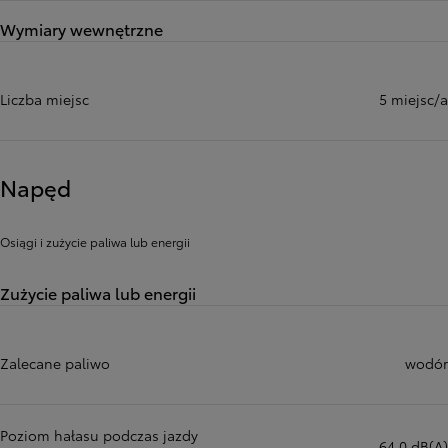
Wymiary wewnętrzne
Liczba miejsc
5 miejsc/a
Napęd
Osiągi i zużycie paliwa lub energii
Zużycie paliwa lub energii
Zalecane paliwo
wodór
Poziom hałasu podczas jazdy
64,0 dB(A)