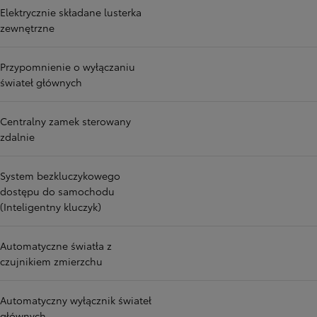
Elektrycznie składane lusterka
zewnętrzne
Przypomnienie o wyłączaniu
świateł głównych
Centralny zamek sterowany
zdalnie
System bezkluczykowego
dostępu do samochodu
(Inteligentny kluczyk)
Automatyczne światła z
czujnikiem zmierzchu
Automatyczny wyłącznik świateł
głównych