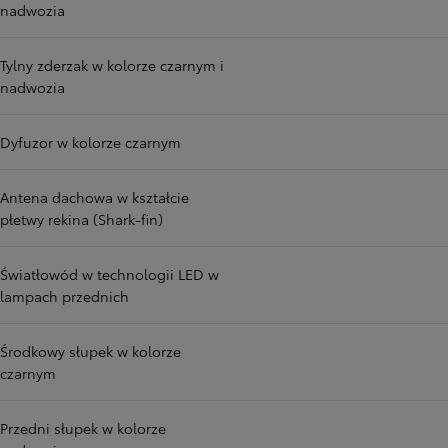
nadwozia
Tylny zderzak w kolorze czarnym i
nadwozia
Dyfuzor w kolorze czarnym
Antena dachowa w kształcie
płetwy rekina (Shark-fin)
Światłowód w technologii LED w
lampach przednich
Środkowy słupek w kolorze
czarnym
Przedni słupek w kolorze