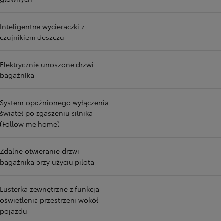
Inteligentne wycieraczki z
czujnikiem deszczu
Elektrycznie unoszone drzwi
bagażnika
System opóźnionego wyłączenia
świateł po zgaszeniu silnika
(Follow me home)
Zdalne otwieranie drzwi
bagażnika przy użyciu pilota
Lusterka zewnętrzne z funkcją
oświetlenia przestrzeni wokół
pojazdu