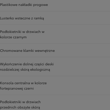
Plastikowe nakładki progowe
Lusterko wsteczne z ramką
Podłokietniki w drzwiach w
kolorze czarnym
Chromowane klamki wewnętrzne
Wykończenie dolnej części deski
rozdzielczej skórą ekologiczną
Konsola centralna w kolorze
fortepianowej czerni
Podłokietniki w drzwiach
przednich obszyte skórą