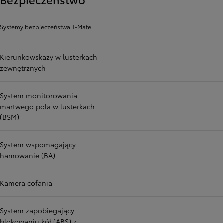
Systemy bezpieczeństwa T-Mate
Kierunkowskazy w lusterkach
zewnętrznych
System monitorowania
martwego pola w lusterkach
(BSM)
System wspomagający
hamowanie (BA)
Kamera cofania
System zapobiegający
blokowaniu kół (ABS) z