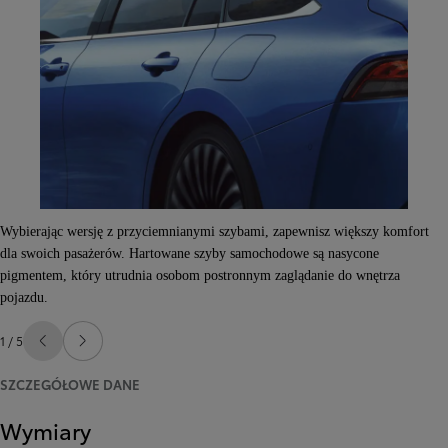
Wybierając wersję z przyciemnianymi szybami, zapewnisz większy komfort
dla swoich pasażerów. Hartowane szyby samochodowe są nasycone
pigmentem, który utrudnia osobom postronnym zaglądanie do wnętrza
pojazdu.
1 / 5
Poprzedni
Następny
SZCZEGÓŁOWE DANE
Wymiary