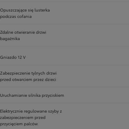
Opuszczające się lusterka
podczas cofania
Zdalne otwieranie drzwi
bagażnika
Gniazdo 12 V
Zabezpieczenie tylnych drzwi
przed otwarciem przez dzieci
Uruchamianie silnika przyciskiem
Elektrycznie regulowane szyby z
zabezpieczeniem przed
przycięciem palców