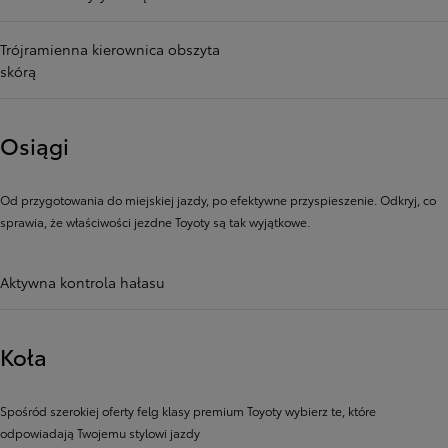
Trójramienna kierownica obszyta
skórą
Osiągi
Od przygotowania do miejskiej jazdy, po efektywne przyspieszenie. Odkryj, co
sprawia, że ​​właściwości jezdne Toyoty są tak wyjątkowe.
Aktywna kontrola hałasu
Koła
Spośród szerokiej oferty felg klasy premium Toyoty wybierz te, które
odpowiadają Twojemu stylowi jazdy