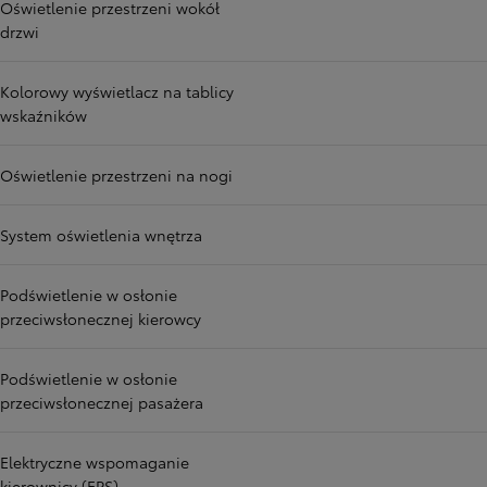
Oświetlenie przestrzeni wokół
drzwi
Kolorowy wyświetlacz na tablicy
wskaźników
Oświetlenie przestrzeni na nogi
System oświetlenia wnętrza
Podświetlenie w osłonie
przeciwsłonecznej kierowcy
Podświetlenie w osłonie
przeciwsłonecznej pasażera
Elektryczne wspomaganie
kierownicy (EPS)