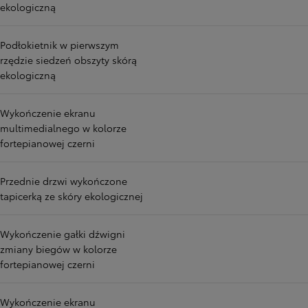
ekologiczną
Podłokietnik w pierwszym
rzędzie siedzeń obszyty skórą
ekologiczną
Wykończenie ekranu
multimedialnego w kolorze
fortepianowej czerni
Przednie drzwi wykończone
tapicerką ze skóry ekologicznej
Wykończenie gałki dźwigni
zmiany biegów w kolorze
fortepianowej czerni
Wykończenie ekranu