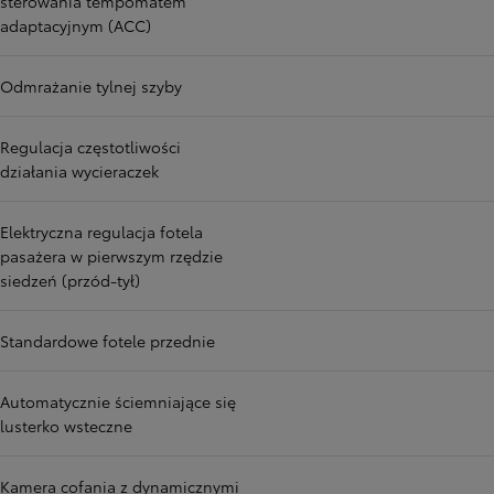
sterowania tempomatem
adaptacyjnym (ACC)
Odmrażanie tylnej szyby
Regulacja częstotliwości
działania wycieraczek
Elektryczna regulacja fotela
pasażera w pierwszym rzędzie
siedzeń (przód-tył)
Standardowe fotele przednie
Automatycznie ściemniające się
lusterko wsteczne
Kamera cofania z dynamicznymi