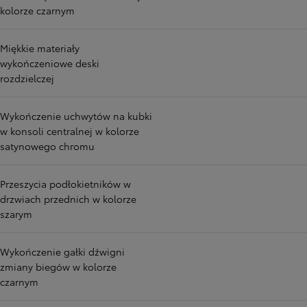
kolorze czarnym
Miękkie materiały
wykończeniowe deski
rozdzielczej
Wykończenie uchwytów na kubki
w konsoli centralnej w kolorze
satynowego chromu
Przeszycia podłokietników w
drzwiach przednich w kolorze
szarym
Wykończenie gałki dźwigni
zmiany biegów w kolorze
czarnym