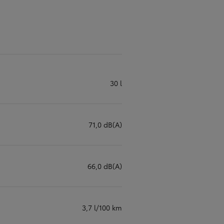
30 l
71,0 dB(A)
66,0 dB(A)
3,7 l/100 km