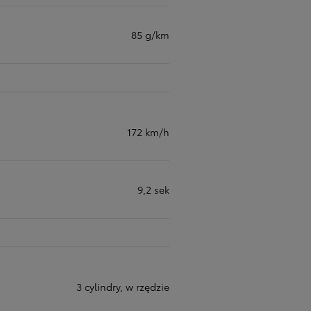
85 g/km
172 km/h
9,2 sek
3 cylindry, w rzędzie