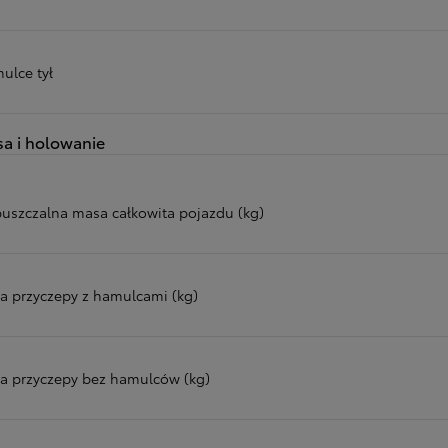
ulce tył
a i holowanie
uszczalna masa całkowita pojazdu (kg)
a przyczepy z hamulcami (kg)
a przyczepy bez hamulców (kg)