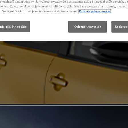
cjonalność naszej witryny. Są wykorzystywane do dostarczania usług i narzędzi osób trzecich, a 
wych. Zalecamy akceptację wszystkich plików cookie. Jeżeli nie wyrażasz na to zgody, możesz 
a. Szczegółowe informacje na ten temat znajdziesz w naszej
Polityce plików cookie.
nia plików cookie
Odrzuć wszystkie
Zaakcept