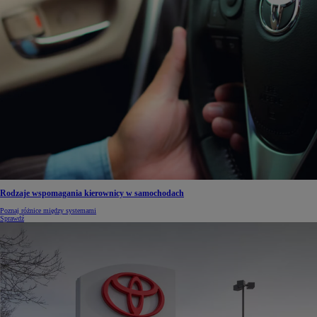
Rodzaje wspomagania kierownicy w samochodach
Poznaj różnice między systemami
Sprawdź