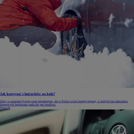
Jak korzystać z łańcuchów na koła?
Zimy w miastach bywają coraz łagodniejsze, ale w Polsce wciąż istnieją regiony, w których bez łańcuchów
śniegowych bezpieczna jazda nie jest możliwa.
Sprawdź