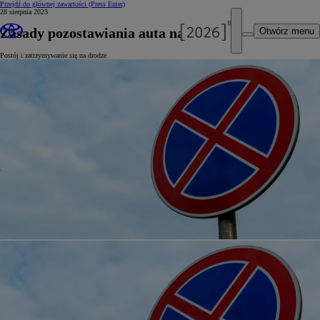
Przejdź do głównej zawartości
(Press Enter)
28 sierpnia 2023
Zasady pozostawiania auta na poboczu
Otwórz menu
Postój i zatrzymywanie się na drodze