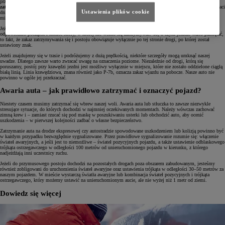
przypomnieć.
Zakaz postoju to pojedyncza ukośna czerwona linia na niebieskim tle. Zakaz
zatrzymywania się to dwie skrzyżowane linie.
Znaki te mogą być dodatkowo opatrzone przypisami w postaci
Ustawienia plików cookie
dni obowiązywania (zakaz może nie dotyczyć weekendów) czy sugerowanego czasu zakazu (np. powyżej 10
minut).
Jeżeli zakaz nie obowiązuje na całej długości ulicy, znajdziemy pod nim strzałki w górę i w dół określające
odpowiednio początek i koniec strefy, w której nie wolno się zatrzymywać. To, o czym jeszcze warto pamiętać,
to fakt, że zakaz zatrzymywania się i postoju obowiązuje wyłącznie po tej stronie drogi, po której został
ustawiony znak.
Jeżeli znajdujemy się w trasie i podróżujemy z dużą prędkością, niektóre szczegóły mogą umknąć naszej
uwadze. Dlatego zawsze warto zwracać uwagę na oznaczenia poziome. Niezależnie od drogi, którą się
poruszamy, postój przy krawędzi jezdni jest możliwy wyłącznie w miejscu, które nie zostało oddzielone ciągłą
białą linią. Linia krawędziowa, znana również jako P-7b, oznacza zakaz wjazdu na pobocze. Nasze auto nie
powinno w ogóle jej przekraczać.
Awaria auta – jak prawidłowo zatrzymać i oznaczyć pojazd?
Niestety czasem musimy zatrzymać się wbrew naszej woli. Awaria auta lub stłuczka to zawsze niezwykle
stresujące sytuacje, do których dochodzi w najmniej oczekiwanych momentach. Należy wówczas zachować
zimną krew i – zamiast rzucać się pod maskę w poszukiwaniu usterki lub obchodzić auto, aby ocenić
uszkodzenia – w pierwszej kolejności zadbać o własne bezpieczeństwo.
Zatrzymanie auta na drodze ekspresowej czy autostradzie spowodowane uszkodzeniem lub kolizją powinno być
w każdym przypadku bezwzględnie sygnalizowane. Przez prawidłowe sygnalizowanie rozumie się: włączenie
świateł awaryjnych, a jeśli jest to niemożliwe – świateł pozycyjnych pojazdu, a także ustawienie odblaskowego
trójkąta ostrzegawczego w odległości 100 metrów od unieruchomionego pojazdu w kierunku, z którego
nadjeżdżają inni uczestnicy ruchu.
Jeżeli do przymusowego postoju dochodzi na pozostałych drogach poza obszarem zabudowanym, jesteśmy
również zobligowani do uruchomienia świateł awaryjne oraz ustawienia trójkąta w odległości 30–50 metrów za
naszym pojazdem. W mieście wystarczą światła awaryjne lub kombinacja świateł pozycyjnych i trójkąta
ostrzegawczego, który możemy ustawić na unieruchomionym aucie, ale nie wyżej niż 1 metr od ziemi.
Dowiedz się więcej