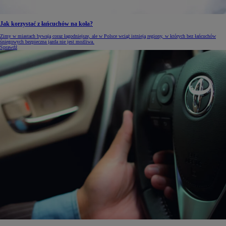
Jak korzystać z łańcuchów na koła?
Zimy w miastach bywają coraz łagodniejsze, ale w Polsce wciąż istnieją regiony, w których bez łańcuchów
śniegowych bezpieczna jazda nie jest możliwa.
Sprawdź