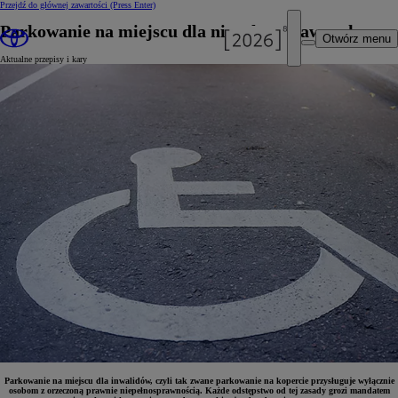
Przejdź do głównej zawartości
(Press Enter)
Parkowanie na miejscu dla niepełnosprawnych
Otwórz menu
Aktualne przepisy i kary
Parkowanie na miejscu dla inwalidów, czyli tak zwane parkowanie na kopercie przysługuje wyłącznie
osobom z orzeczoną prawnie niepełnosprawnością. Każde odstępstwo od tej zasady grozi mandatem