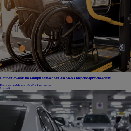
Dofinansowanie na zakupu samochodu dla osób z niepełnosprawnościami
Dostępne modele samochodów i konwersje
Sprawdź