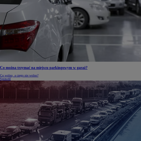
Co można trzymać na miejscu parkingowym w garaż?
Co wolno, a czego nie wolno?
Sprawdź