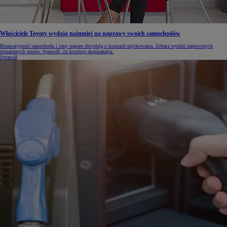
Właściciele Toyoty wydają najmniej na naprawy swoich samochodów
Bezawaryjność samochodu i ceny napraw decydują o kosztach użytkowania. Zobacz wyniki najnowszych
niezależnych testów. Sprawdź, ile kosztuje eksploatacja.
Sprawdź