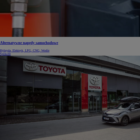
Alternatywne napędy samochodowe
Hybryda, Elektryk, LPG, CNG, Wodór
Sprawdź