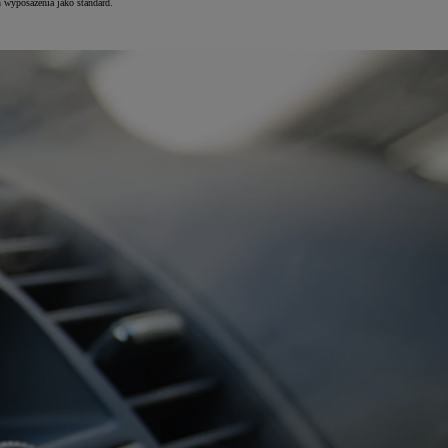
 wyposażenia jako standard.