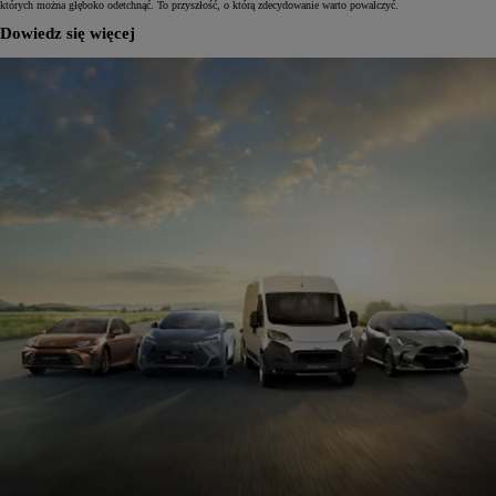
których można głęboko odetchnąć. To przyszłość, o którą zdecydowanie warto powalczyć.
Dowiedz się więcej