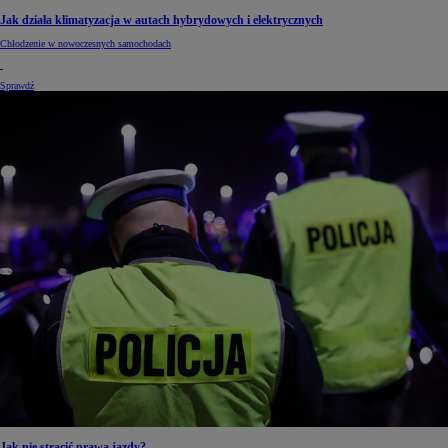
Jak działa klimatyzacja w autach hybrydowych i elektrycznych
Chłodzenie w nowoczesnych samochodach
Sprawdź
Jak nie stracić prawa jazdy?