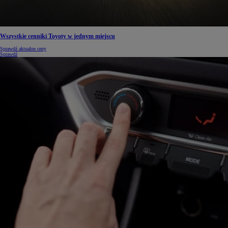
Wszystkie cenniki Toyoty w jednym miejscu
Sprawdź aktualne ceny
Sprawdź