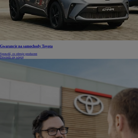
Gwarancje na samochody Toyota
Sprawdź, co oferuje producent
Dowiedz się więcej