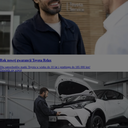
Rok nowej gwarancji Toyota Relax
Dla samochodów marki Toyota w wieku do 10 lat i przebiegu do 185 000 km!
Dowiedz się więcej