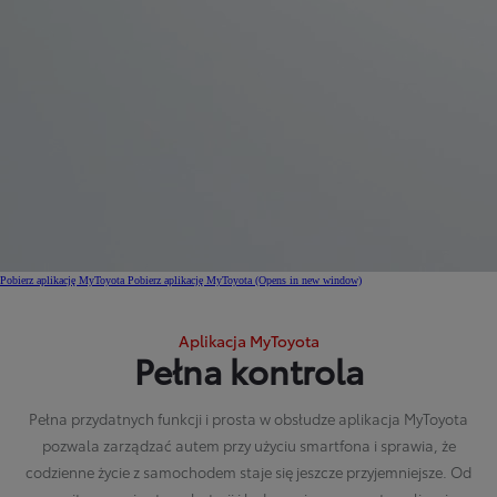
Pobierz aplikację MyToyota
Pobierz aplikację MyToyota
(Opens in new window)
Aplikacja MyToyota
Pełna kontrola
Pełna przydatnych funkcji i prosta w obsłudze aplikacja MyToyota
pozwala zarządzać autem przy użyciu smartfona i sprawia, że
codzienne życie z samochodem staje się jeszcze przyjemniejsze. Od