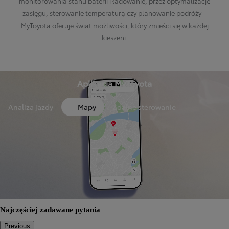
monitorowania stanu baterii i ładowanie, przez optymalizację
zasięgu, sterowanie temperaturą czy planowanie podróży –
MyToyota oferuje świat możliwości, który zmieści się w każdej
kieszeni.
Aplikacja MyToyota
Analiza jazdy
Mapy
Zdalne sterowanie
Najczęściej zadawane pytania
Previous