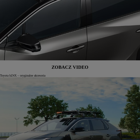
ZOBACZ VIDEO
Toyota bZ4X – oryginalne akcesoria