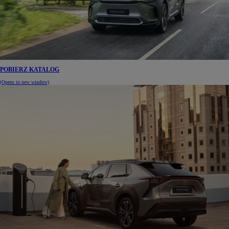
POBIERZ KATALOG
(Opens in new window)