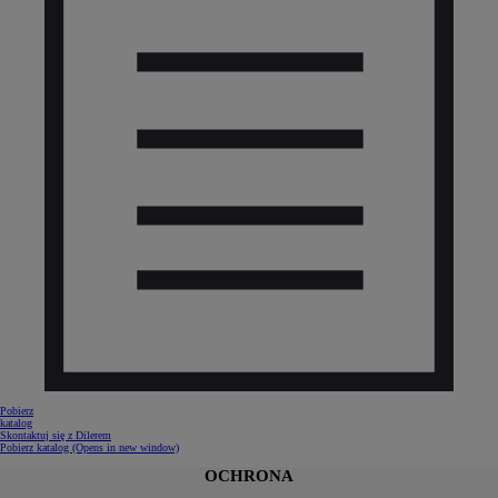
Pobierz
katalog
Skontaktuj się z Dilerem
Pobierz katalog
(Opens in new window)
OCHRONA