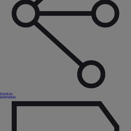
Przejdź do
konfiguratora