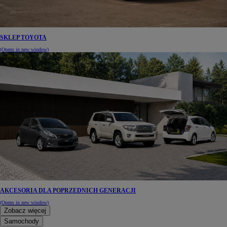
SKLEP TOYOTA
(Opens in new window)
AKCESORIA DLA POPRZEDNICH GENERACJI
(Opens in new window)
Zobacz więcej
Samochody