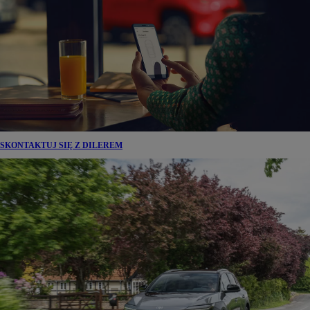
SKONTAKTUJ SIĘ Z DILEREM