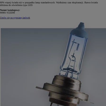
60% więcej światła niż w przypadku lamp standardowych. Wydłużony czas eksploatacji. Barwa światła
zbliżona do oświetlenia typu LED.
Numer katalogowy:
90981-YZZDM
Umów się na wymianę żarówek