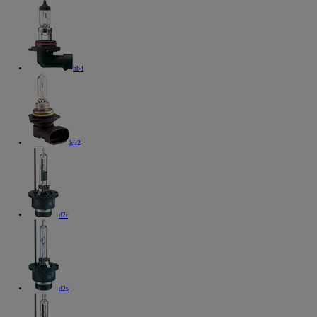
hb4
hir2
d2r
d2s