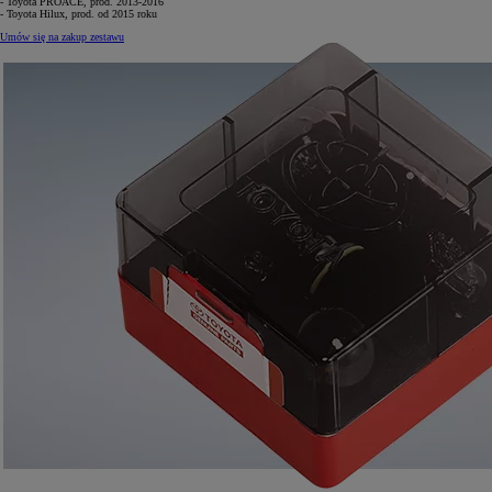
- Toyota PROACE, prod. 2013-2016
- Toyota Hilux, prod. od 2015 roku
Umów się na zakup zestawu