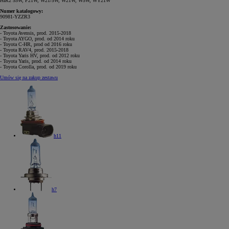
HIR2 55W, P21W, W21/5W, W21W, W5W, WY21W
Numer katalogowy:
90981-YZZR3
Zastosowanie:
- Toyota Avensis, prod. 2015-2018
- Toyota AYGO, prod. od 2014 roku
- Toyota C-HR, prod od 2016 roku
- Toyota RAV4, prod. 2015-2018
- Toyota Yaris HV, prod. od 2012 roku
- Toyota Yaris, prod. od 2014 roku
- Toyota Corolla, prod. od 2019 roku
Umów się na zakup zestawu
h11
h7