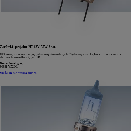
Żarówki specjalne H7 12V 55W 2 szt.
60% więcej światła niż w przypadku lamp standardowych. Wydłużony czas eksploatacji. Barwa światła
zbliżona do oświetlenia typu LED.
Numer katalogowy:
90981-YZZDL
Umów się na wymianę żarówek