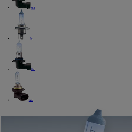
hb4
h4
hb3
hir2