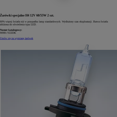
Żarówki specjalne H4 12V 60/55W 2 szt.
60% więcej światła niż w przypadku lamp standardowych. Wydłużony czas eksploatacji. Barwa światła
zbliżona do oświetlenia typu LED.
Numer katalogowy:
90981-YZZDK
Umów się na wymianę żarówek