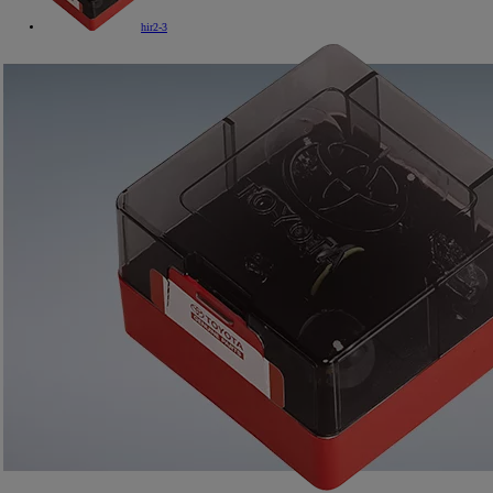
hir2-3