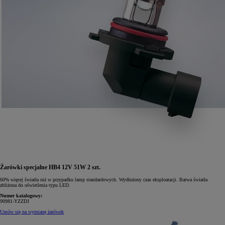
Żarówki specjalne HB4 12V 51W 2 szt.
60% więcej światła niż w przypadku lamp standardowych. Wydłużony czas eksploatacji. Barwa światła
zbliżona do oświetlenia typu LED.
Numer katalogowy:
90981-YZZDJ
Umów się na wymianę żarówek