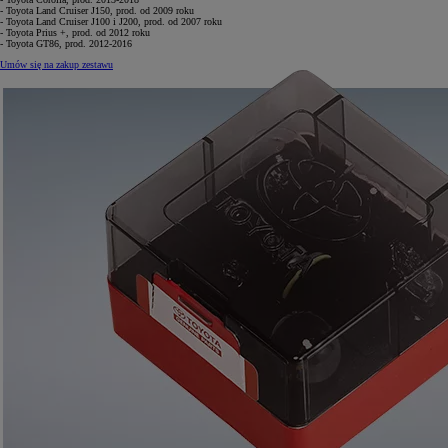
- Toyota Land Cruiser J150, prod. od 2009 roku
- Toyota Land Cruiser J100 i J200, prod. od 2007 roku
- Toyota Prius +, prod. od 2012 roku
- Toyota GT86, prod. 2012-2016
Umów się na zakup zestawu