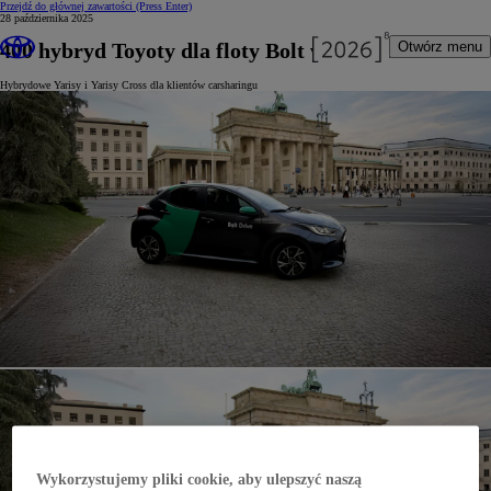
Przejdź do głównej zawartości
(Press Enter)
28 października 2025
400 hybryd Toyoty dla floty Bolt w Niemczech
Otwórz menu
Hybrydowe Yarisy i Yarisy Cross dla klientów carsharingu
Wykorzystujemy pliki cookie, aby ulepszyć naszą