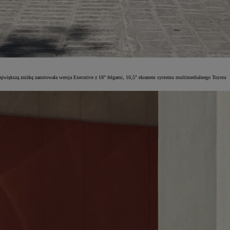
ajwiększą zniżkę zanotowała wersja Executive z 18" felgami, 10,5" ekranem systemu multimedialnego Toyota