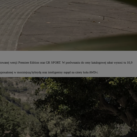
itowanej wersji Premiere Edition oraz GR SPORT. W porównaniu do ceny katalogowej rabat wynosi tu 10,9
wyposażonej w mocniejszą hybrydę oraz inteligentny napęd na cztery koła AWD-i.