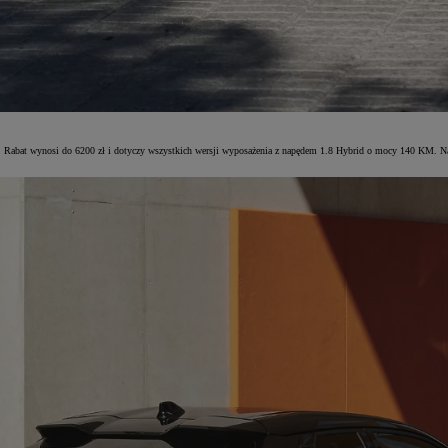
dy. Rabat wynosi do 6200 zł i dotyczy wszystkich wersji wyposażenia z napędem 1.8 Hybrid o mocy 140 KM. N