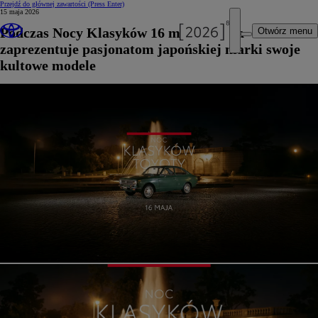
Przejdź do głównej zawartości
(Press Enter)
15 maja 2026
Podczas Nocy Klasyków 16 maja Toyota
Otwórz menu
zaprezentuje pasjonatom japońskiej marki swoje
kultowe modele