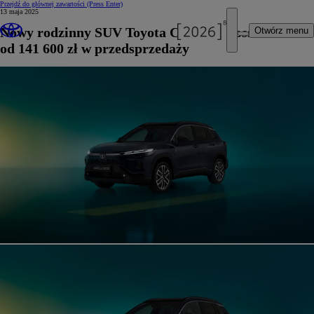
Przejdź do głównej zawartości
(Press Enter)
13 maja 2025
Nowy rodzinny SUV Toyota Corolla Cross
Otwórz menu
od 141 600 zł w przedsprzedaży