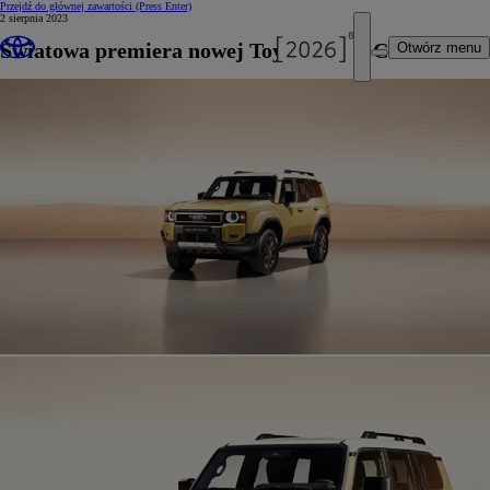
Przejdź do głównej zawartości
(Press Enter)
2 sierpnia 2023
Światowa premiera nowej Toyoty Land Cruiser
Otwórz menu