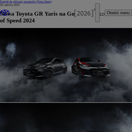
Przejdź do głównej zawartości
(Press Enter)
26 czerwca 2024
Nowa Toyota GR Yaris na Goodwood Festival
Otwórz menu
of Speed 2024