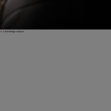
e i z dowolnego miejsca.