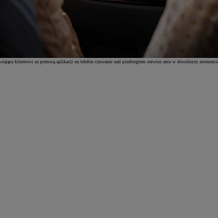
wiająca klientowi za pomocą aplikacji na telefon czuwanie nad przebiegiem serwisu auta w dowolnym momenci