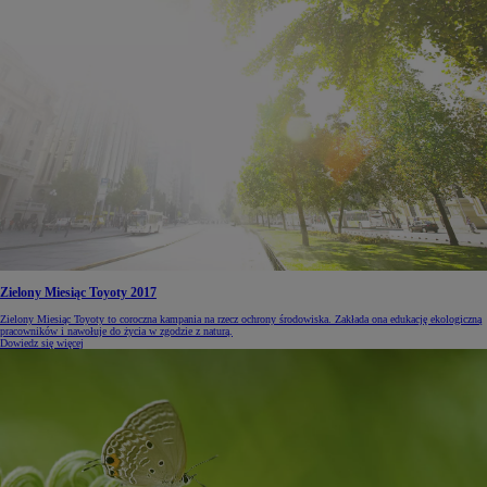
Zielony Miesiąc Toyoty 2017
Zielony Miesiąc Toyoty to coroczna kampania na rzecz ochrony środowiska. Zakłada ona edukację ekologiczną
pracowników i nawołuje do życia w zgodzie z naturą.
Dowiedz się więcej