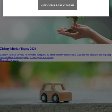
Ustawienia plików cookie
Zielony Miesiąc Toyoty 2020
Zielony Miesiąc Toyoty to coroczna kampania na rzecz ochrony środowiska. Zakłada ona edukację ekologiczną
pracowników i nawołuje do życia w zgodzie z naturą.
Dowiedz się więcej