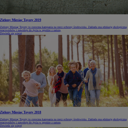
Zielony Miesiąc Toyoty 2019
Zielony Miesiąc Toyoty to coroczna kampania na rzecz ochrony środowiska. Zakłada ona edukację ekologiczną
pracowników i nawołuje do życia w zgodzie z naturą.
Dowiedz się więcej
Zielony Miesiąc Toyoty 2018
Zielony Miesiąc Toyoty to coroczna kampania na rzecz ochrony środowiska. Zakłada ona edukację ekologiczną
pracowników i nawołuje do życia w zgodzie z naturą.
Dowiedz się więcej