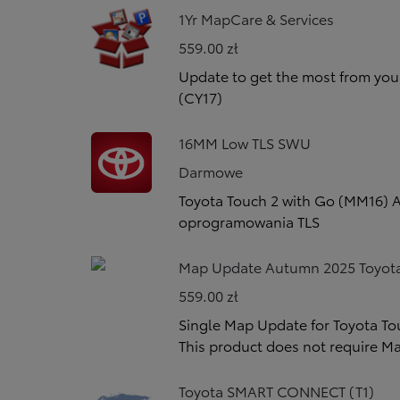
1Yr MapCare & Services
559.00 zł
Update to get the most from you
(CY17)
16MM Low TLS SWU
Darmowe
Toyota Touch 2 with Go (MM16) A
oprogramowania TLS
Map Update Autumn 2025 Toyota
559.00 zł
Single Map Update for Toyota T
This product does not require Ma
Toyota SMART CONNECT (T1)