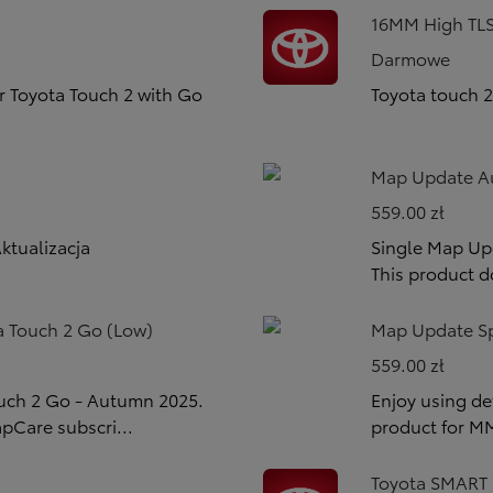
16MM High TL
Darmowe
r Toyota Touch 2 with Go
Toyota touch 
Map Update Au
559.00 zł
ktualizacja
Single Map Up
This product d
 Touch 2 Go (Low)
Map Update Sp
559.00 zł
ouch 2 Go - Autumn 2025.
Enjoy using de
pCare subscri...
product for 
Toyota SMART 