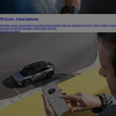
MyToyota - Usługi połączone
Zarządzaj swoim samochodem z dowolnego miejsca dzięki usługom połączonym Toyoty. Odkryj funkcje, które
zapewnią wygodę użytkowania i pełen spokój umysłu.
Dowiedz się więcej