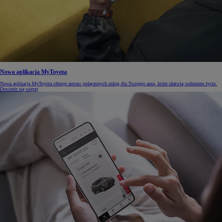
Nowa aplikacja MyToyota
Nowa aplikacja MyToyota oferuje zestaw połączonych usług dla Twojego auta, które ułatwią codzienne życie.
Dowiedz się więcej