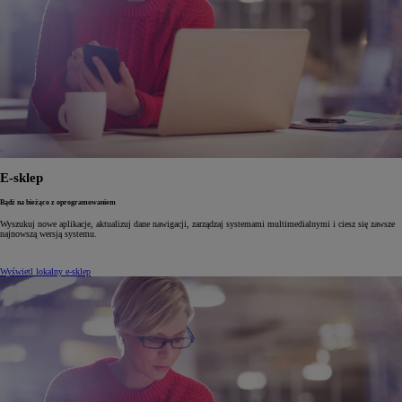
E-sklep
Bądź na bieżąco z oprogramowaniem
Wyszukuj nowe aplikacje, aktualizuj dane nawigacji, zarządzaj systemami multimedialnymi i ciesz się zawsze
najnowszą wersją systemu.
Wyświetl lokalny e-sklep