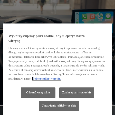
Wykorzystujemy pliki cookie, aby ulepszyć naszą
witrynę
Chcemy ułatwić Ci korzystanie z naszej strony i usprawnić świadczenie usług,
dlatego wykorzystujemy pliki cookie, które są umieszczane na Twoim
komputerze, telefonie komórkowym lub tablecie. Pomagają one nam zrozumieć
Twoje potrzeby i ulepszać funkcjonalność naszej witryny. Są wykorzystywane do
dostarczania usług i narzędzi osób trzecich, a także służą do celów reklamowych.
Zalecamy akceptację wszystkich plików cookie. Jeżeli nie wyrażasz na to zgody,
możesz łatwo zmienić ich ustawienia. Szczegółowe informacje na ten temat
znajdziesz w naszej
Polityce plików cookie.
Odrzuć wszystkie
Zaakceptuj wszystkie
Ustawienia plików cookie